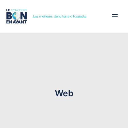
ACCUEIL
CONCOURS
ÉTAPES
PARTENAIRES
ACTUALITÉS
Web
INSCRIPTION