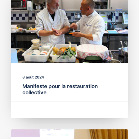
8 août 2024
Manifeste pour la restauration
collective